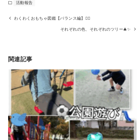
活動報告
わくわくおもちゃ図鑑【バランス編】🤸‍♀️
それぞれの色、それぞれのツリー🎄✨
関連記事