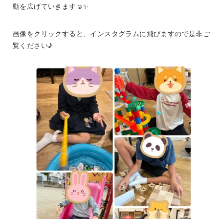
動を広げていきます☺️✨
画像をクリックすると、インスタグラムに飛びますので是非ご
覧ください♪