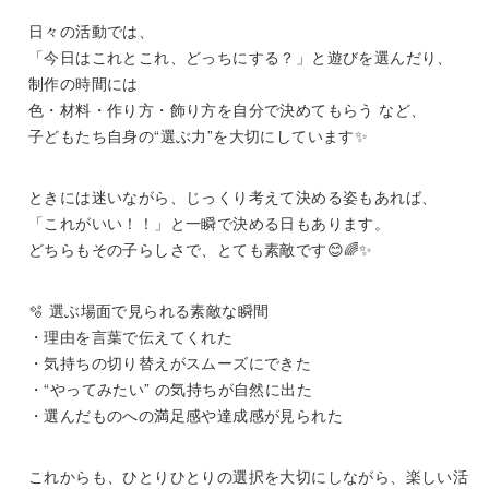
日々の活動では、
「今日はこれとこれ、どっちにする？」と遊びを選んだり、
制作の時間には
色・材料・作り方・飾り方を自分で決めてもらう など、
子どもたち自身の“選ぶ力”を大切にしています✨
ときには迷いながら、じっくり考えて決める姿もあれば、
「これがいい！！」と一瞬で決める日もあります。
どちらもその子らしさで、とても素敵です😊🌈✨
🫧 選ぶ場面で見られる素敵な瞬間
・理由を言葉で伝えてくれた
・気持ちの切り替えがスムーズにできた
・“やってみたい” の気持ちが自然に出た
・選んだものへの満足感や達成感が見られた
これからも、ひとりひとりの選択を大切にしながら、楽しい活