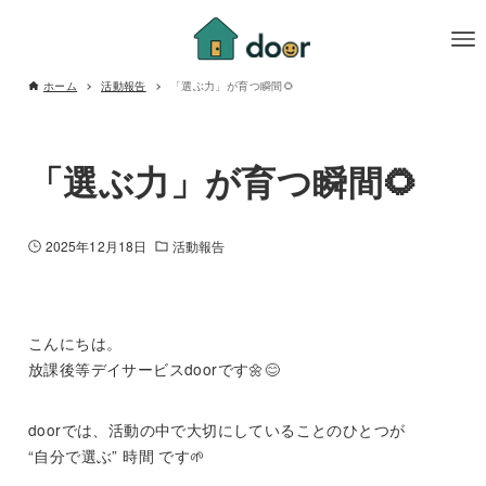
ホーム
活動報告
「選ぶ力」が育つ瞬間🌻
「選ぶ力」が育つ瞬間🌻
2025年12月18日
活動報告
こんにちは。
放課後等デイサービスdoorです🌼😊
doorでは、活動の中で大切にしていることのひとつが
“自分で選ぶ” 時間 です🌱