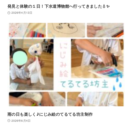
発見と体験の１日！下水道博物館へ行ってきました💧✨
2026年4月13日
雨の日も楽しく♪にじみ絵のてるてる坊主制作
2026年6月4日