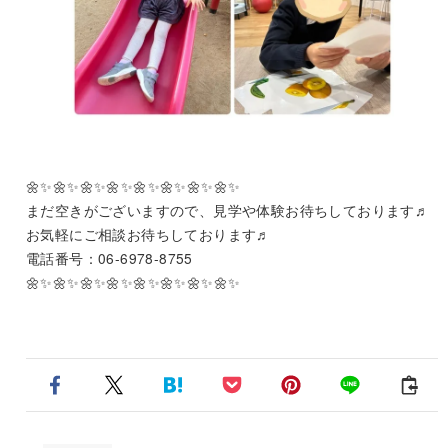
🌼✨🌼✨🌼✨🌼✨🌼✨🌼✨🌼✨🌼✨
まだ空きがございますので、見学や体験お待ちしております♬
お気軽にご相談お待ちしております♬
電話番号：06‐6978‐8755
🌼✨🌼✨🌼✨🌼✨🌼✨🌼✨🌼✨🌼✨