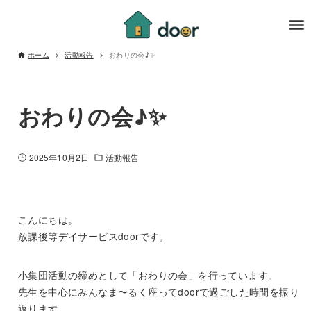
ホーム
活動報告
おわりの会♪✨
おわりの会♪✨
2025年10月2日
活動報告
こんにちは。
放課後等デイサービスdoorです。
小集団活動の締めとして「おわりの会」を行っています。
先生を中心にみんなま〜るく座ってdoorで過ごした時間を振り
返ります。