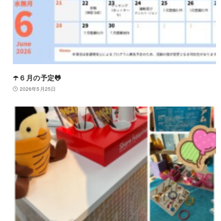
☂️６月の予定🐸
2026年5月25日