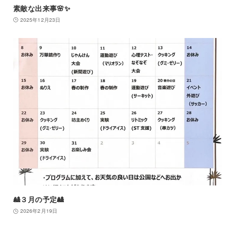
素敵な出来事🌸✨
2025年12月23日
🎎３月の予定🎎
2026年2月19日