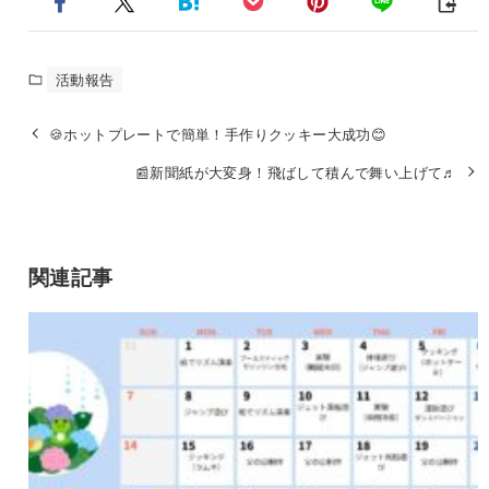
活動報告
🍪ホットプレートで簡単！手作りクッキー大成功😊
📰新聞紙が大変身！飛ばして積んで舞い上げて♬
関連記事