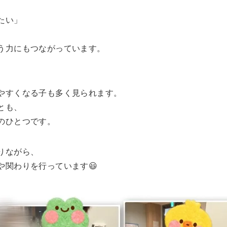
たい」
う力にもつながっています。
やすくなる子も多く見られます。
とも、
のひとつです。
りながら、
や関わりを行っています😃