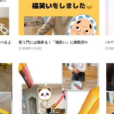
学べるよ
笑う門には福来る！「福笑い」に挑戦😊✨
パパ
2026年1月16日
20