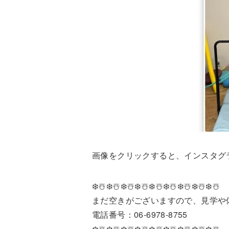
画像をクリックすると、インスタグ
❄️☃️❄️☃️❄️☃️❄️☃️❄️☃️❄️☃️❄️☃️❄️☃️❄️☃️
まだ空きがございますので、見学や
電話番号：06‐6978‐8755
❄️☃️❄️☃️❄️☃️❄️☃️❄️☃️❄️☃️❄️☃️❄️☃️❄️☃️