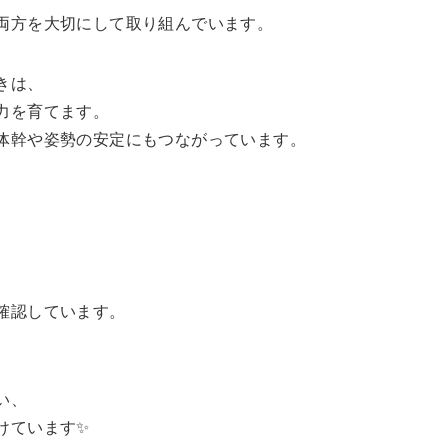
両方を大切にして取り組んでいます。
きは、
力を育てます。
体幹や姿勢の安定にもつながっています。
確認しています。
い、
けています✨