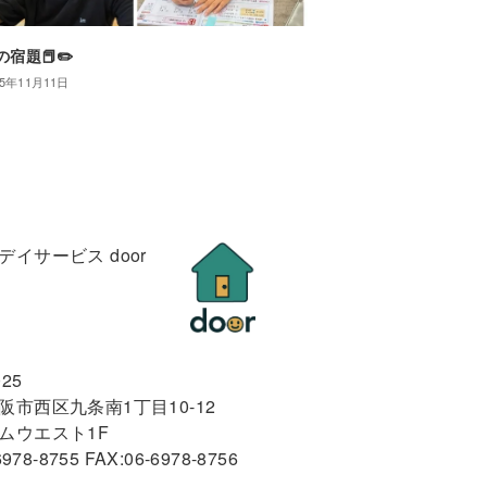
宿題📕✏️
25年11月11日
デイサービス door
025
阪市西区九条南1丁目10-12
ムウエスト1F
6978-8755 FAX:06-6978-8756