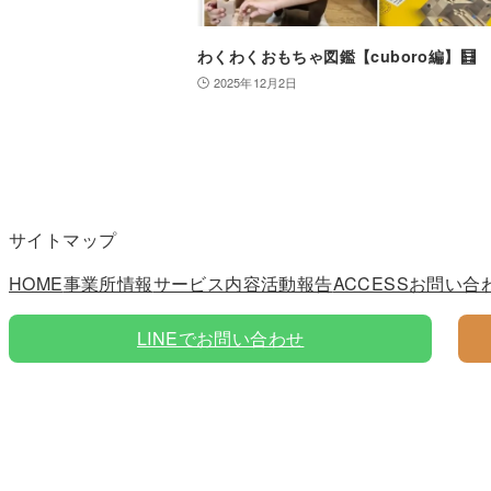
わくわくおもちゃ図鑑【cuboro編】🧮
2025年12月2日
サイトマップ
HOME
事業所情報
サービス内容
活動報告
ACCESS
お問い合
LINEでお問い合わせ