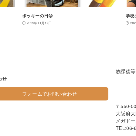
ポッキーの日😊
学校の
2025年11月17日
20
放課後等
わせ
フォームでお問い合わせ
〒550-0
大阪府大
メガドー
TEL:06-