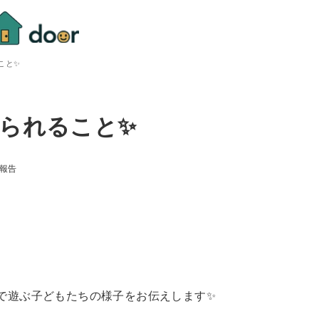
こと✨
られること✨
報告
で遊ぶ子どもたちの様子をお伝えします✨️