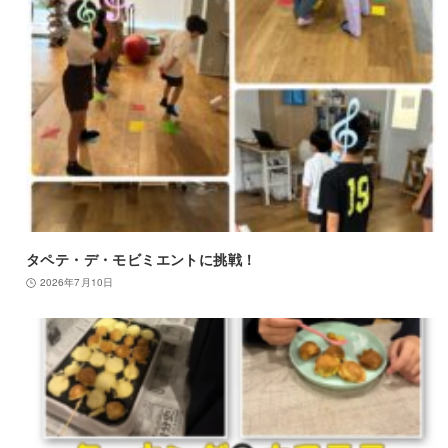
タペテ・デ・モビミエントに挑戦！
2026年7月10日