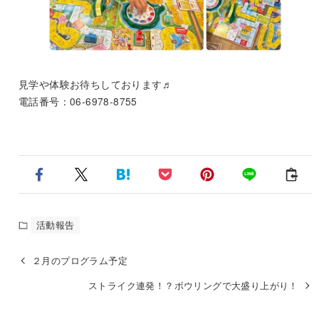
見学や体験お待ちしております♬
電話番号：06‐6978‐8755
活動報告
２月のプログラム予定
ストライク連発！？ボウリングで大盛り上がり！