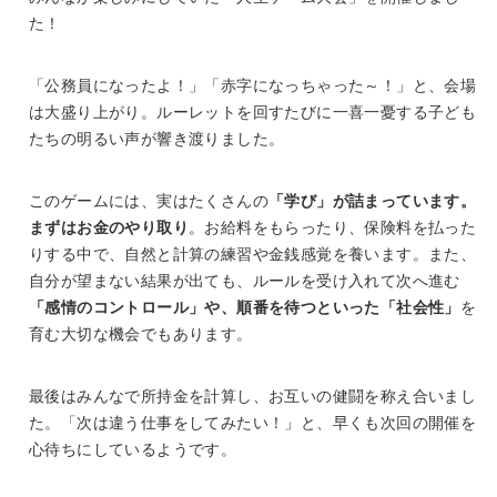
た！
「公務員になったよ！」「赤字になっちゃった～！」と、会場
は大盛り上がり。ルーレットを回すたびに一喜一憂する子ども
たちの明るい声が響き渡りました。
このゲームには、実はたくさんの
「学び」が詰まっています。
まずはお金のやり取り
。お給料をもらったり、保険料を払った
りする中で、自然と計算の練習や金銭感覚を養います。また、
自分が望まない結果が出ても、ルールを受け入れて次へ進む
「感情のコントロール」や、順番を待つといった「社会性」
を
育む大切な機会でもあります。
最後はみんなで所持金を計算し、お互いの健闘を称え合いまし
た。「次は違う仕事をしてみたい！」と、早くも次回の開催を
心待ちにしているようです。