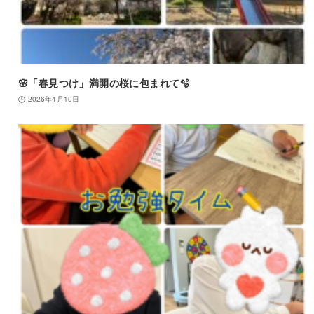
🌸「春見つけ」満開の桜に包まれて🫧
2026年4月10日