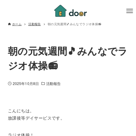
ホーム
活動報告
朝の元気週間🎵みんなでラジオ体操📻
朝の元気週間🎵みんなでラ
ジオ体操📻
2025年10月8日
活動報告
こんにちは。
放課後等デイサービスです。
ラジオ体操！