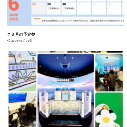
☂️６月の予定🐸
2026年5月25日