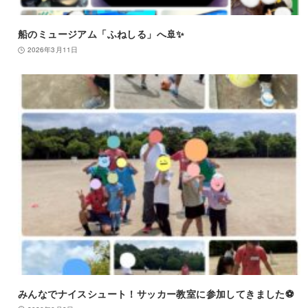
船のミュージアム「ふねしる」へ🚢✨
2026年3月11日
みんなでナイスシュート！サッカー教室に参加してきました⚽