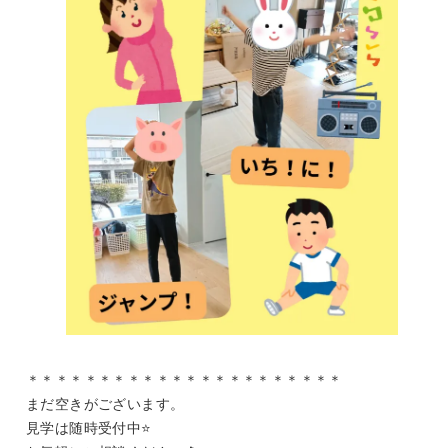
＊＊＊＊＊＊＊＊＊＊＊＊＊＊＊＊＊＊＊＊＊＊
まだ空きがございます。
見学は随時受付中⭐