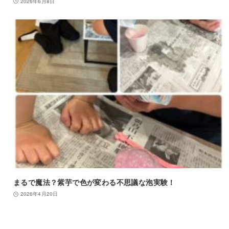
2026年6月8日
まるで魔法？紫芋で色が変わる不思議な泡実験！
2026年4月20日