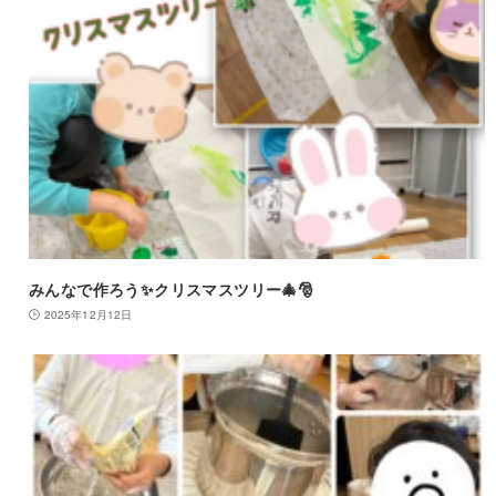
みんなで作ろう✨クリスマスツリー🎄🎅
2025年12月12日