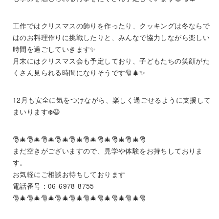
工作ではクリスマスの飾りを作ったり、クッキングは冬ならで
はのお料理作りに挑戦したりと、みんなで協力しながら楽しい
時間を過ごしていきます✨
月末にはクリスマス会も予定しており、子どもたちの笑顔がた
くさん見られる時間になりそうです🎅🎄✨
12月も安全に気をつけながら、楽しく過ごせるように支援して
まいります❄️😃
🎅🎄🎅🎄🎅🎄🎅🎄🎅🎄🎅🎄🎅🎄🎅🎄🎅🎄🎅
まだ空きがございますので、見学や体験をお持ちしておりま
す。
お気軽にご相談お待ちしております
電話番号：06‐6978‐8755
🎅🎄🎅🎄🎅🎄🎅🎄🎅🎄🎅🎄🎅🎄🎅🎄🎅🎄🎅