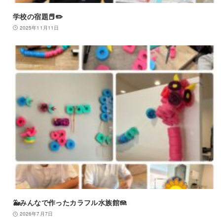
学校の宿題📕✏️
2025年11月11日
🐳みんなで作ったカラフル水族館🪼
2026年7月7日