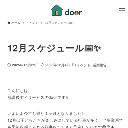
ホーム
イベント
12月スケジュール📅✨
12月スケジュール📅✨
2025年11月29日
2025年12月4日
イベント
活動報告
こんにちは。
放課後デイサービスのdoorです❄️
いよいよ今年も残り１ヶ月となりました✨
12月は子どもたちが楽しみにしている行事が多く、当事業所で
も季節を感じられる行事をたくさん予定しています😃🎅🎄