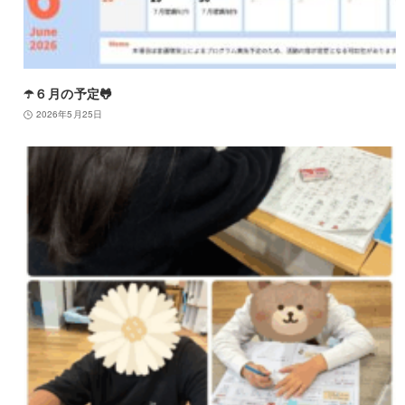
☂️６月の予定🐸
2026年5月25日